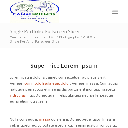
Single Portfolio: Fullscreen Slider
You are here:
Home
/
HTML
/
Photography
/
VIDEO
/
Single Portfolio: Fullscreen Slider
Super nice Lorem Ipsum
Lorem ipsum dolor sit amet, consectetuer adipiscing elit.
Aenean
commodo ligula eget dolor
. Aenean massa. Cum sociis
natoque penatibus et magnis dis parturient montes, nascetur
ridiculus
mus. Donec quam felis, ultricies nec, pellentesque
eu, pretium quis, sem.
Nulla consequat
massa
quis enim. Donec pede justo, fringilla
vel, aliquet nec, vulputate eget, arcu. In enim justo, rhoncus ut,